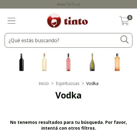
www.TinTo.ar
0
Inicio
>
Espirituosas
>
Vodka
Vodka
No tenemos resultados para tu búsqueda. Por favor,
intentá con otros filtros.