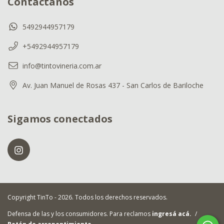
Contactános
5492944957179
+5492944957179
info@tintovineria.com.ar
Av. Juan Manuel de Rosas 437 - San Carlos de Bariloche
Sigamos conectados
Copyright TinTo - 2026. Todos los derechos reservados.
Defensa de las y los consumidores. Para reclamos
ingresá acá.
/