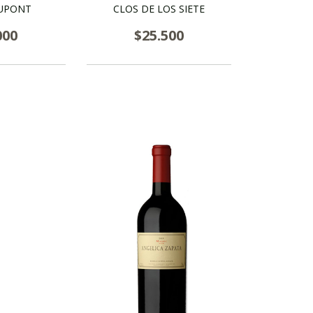
UPONT
CLOS DE LOS SIETE
000
$25.500