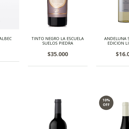
ALBEC
TINTO NEGRO LA ESCUELA
ANDELUNA 
SUELOS PIEDRA
EDICION L
$35.000
$16.
10
%
OFF