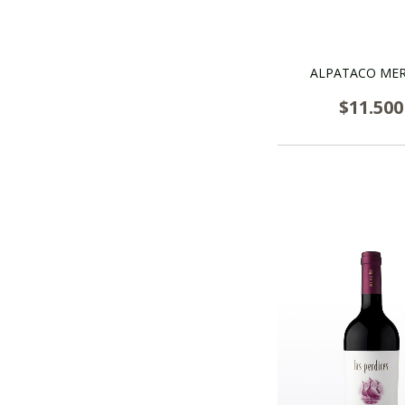
ALPATACO ME
$11.500