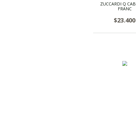
ZUCCARDI Q CA
FRANC
$23.400