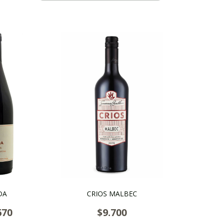
DA
CRIOS MALBEC
670
$9.700