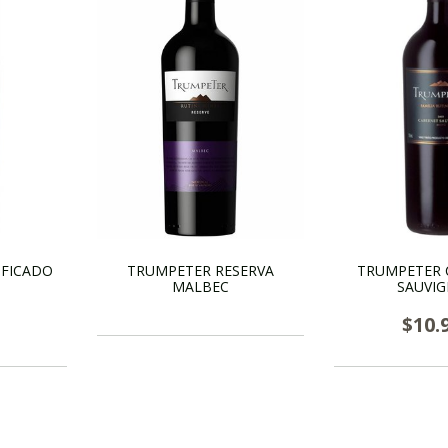
IFICADO
TRUMPETER RESERVA
TRUMPETER 
MALBEC
SAUVI
$10.