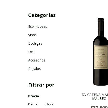
Categorías
Espirituosas
Vinos
Bodegas
Deli
Accesorios
Regalos
Filtrar por
DV CATENA MA
Precio
MALBEC
Desde
Hasta
$32.500