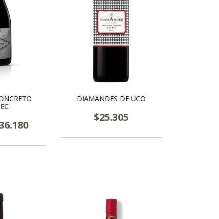
CONCRETO
DIAMANDES DE UCO
EC
$25.305
36.180