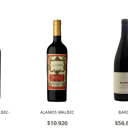
LBEC-
ALAMOS MALBEC
BAR
$10.920
$56.