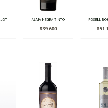
RLOT
ALMA NEGRA TINTO
ROSELL BO
$39.600
$51.