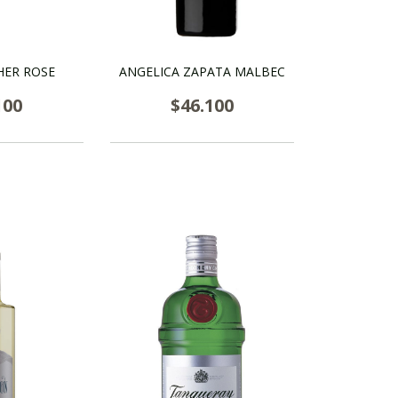
HER ROSE
ANGELICA ZAPATA MALBEC
100
$46.100