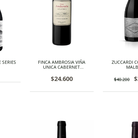
 SERIES
FINCA AMBROSIA VIÑA
ZUCCARDI 
UNICA CABERNET
MALB
SAUVIGNON
$24.600
$
$40.200