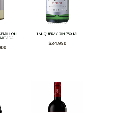
SEMILLON
TANQUERAY GIN 750 ML
IMITADA
$34.950
000