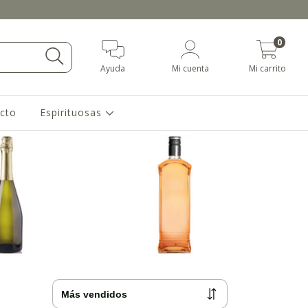
0
Ayuda
Mi cuenta
Mi carrito
cto
Espirituosas