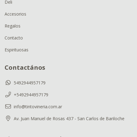
Deli
Accesorios
Regalos
Contacto
Espirituosas
Contactános
5492944957179
+5492944957179
info@tintovineria.com.ar
Av. Juan Manuel de Rosas 437 - San Carlos de Bariloche