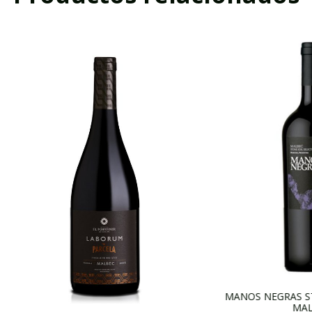
MANOS NEGRAS ST
MAL