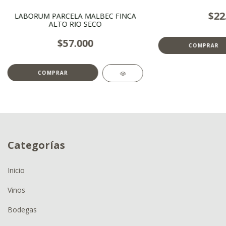
$22
LABORUM PARCELA MALBEC FINCA
ALTO RIO SECO
$57.000
Categorías
Inicio
Vinos
Bodegas