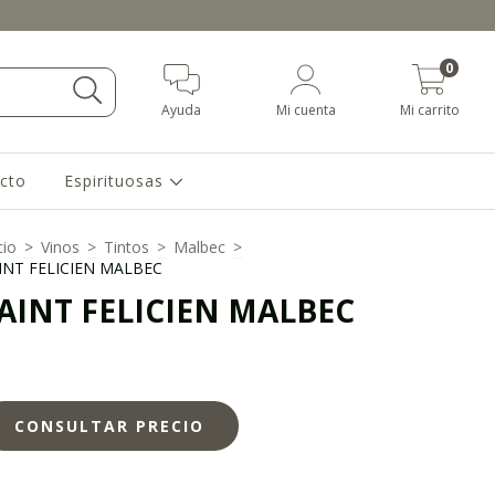
0
Ayuda
Mi cuenta
Mi carrito
cto
Espirituosas
cio
>
Vinos
>
Tintos
>
Malbec
>
INT FELICIEN MALBEC
AINT FELICIEN MALBEC